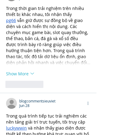
Trong thời gian trải nghiệm trên nhiều 
thiết bị khác nhau, tôi nhận thấy 
pg66
 vẫn giữ được sự đồng bộ về giao 
diện và cách hiển thị nội dung. Các 
chuyên mục game bài, slot quay thưởng, 
thể thao, bắn cá, đá gà và xổ số đều 
được trình bày rõ ràng giúp việc điều 
hướng thuận tiện hơn. Trong quá trình 
thao tác, tốc độ tải dữ liệu ổn định, giao 
diện phản hồi nhanh và việc chuyển đổi…
Show More
Like
Reply
blogcommentsieuviet
Jun 28
Trong quá trình tiếp tục trải nghiệm các 
nền tảng giải trí trực tuyến, tôi truy cập 
luckywwin
 và nhận thấy giao diện được 
thiết kế theo hướng khá trực quan với bố 