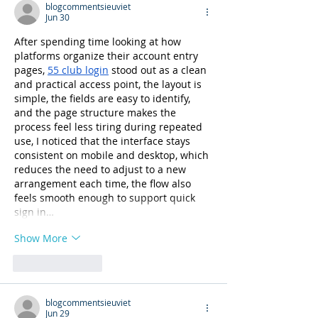
blogcommentsieuviet
Jun 30
After spending time looking at how 
platforms organize their account entry 
pages, 
55 club login
 stood out as a clean 
and practical access point, the layout is 
simple, the fields are easy to identify, 
and the page structure makes the 
process feel less tiring during repeated 
use, I noticed that the interface stays 
consistent on mobile and desktop, which 
reduces the need to adjust to a new 
arrangement each time, the flow also 
feels smooth enough to support quick 
sign in…
Show More
Like
Reply
blogcommentsieuviet
Jun 29